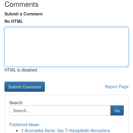
Comments
Submit a Comment
No HTML
HTML is disabled
Report Page
Search
Go
Published News
1
Aromatika Keria: Gia Ti Katapliktiki Atmosfera