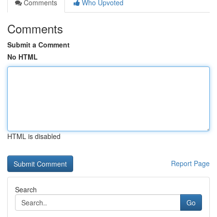
Comments
Who Upvoted
Comments
Submit a Comment
No HTML
HTML is disabled
Report Page
Search
Go