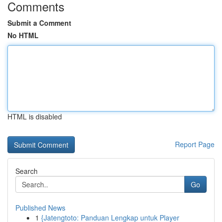
Comments
Submit a Comment
No HTML
HTML is disabled
Report Page
Search
Go
Published News
1
{Jatengtoto: Panduan Lengkap untuk Player