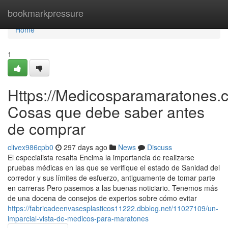
Home
bookmarkpressure
Home
1
Https://Medicosparamaratones.c
Cosas que debe saber antes
de comprar
clivex986cpb0
297 days ago
News
Discuss
El especialista resalta Encima la importancia de realizarse
pruebas médicas en las que se verifique el estado de Sanidad del
corredor y sus límites de esfuerzo, antiguamente de tomar parte
en carreras Pero pasemos a las buenas noticiario. Tenemos más
de una docena de consejos de expertos sobre cómo evitar
https://fabricadeenvasesplasticos11222.dbblog.net/11027109/un-
imparcial-vista-de-medicos-para-maratones