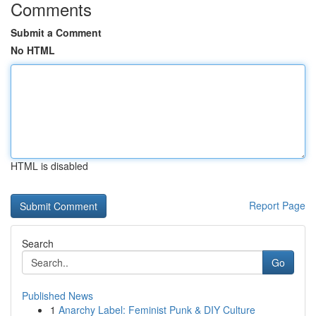
Comments
Submit a Comment
No HTML
HTML is disabled
Report Page
Search
Go
Published News
1
Anarchy Label: Feminist Punk & DIY Culture