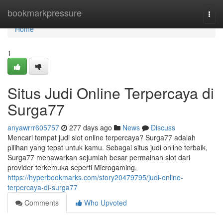
Home
bookmarkpressure
Togg
navi
Home
1
Situs Judi Online Terpercaya di
Surga77
anyawrrr605757
277 days ago
News
Discuss
Mencari tempat judi slot online terpercaya? Surga77 adalah
pilihan yang tepat untuk kamu. Sebagai situs judi online terbaik,
Surga77 menawarkan sejumlah besar permainan slot dari
provider terkemuka seperti Microgaming,
https://hyperbookmarks.com/story20479795/judi-online-
terpercaya-di-surga77
Comments
Who Upvoted