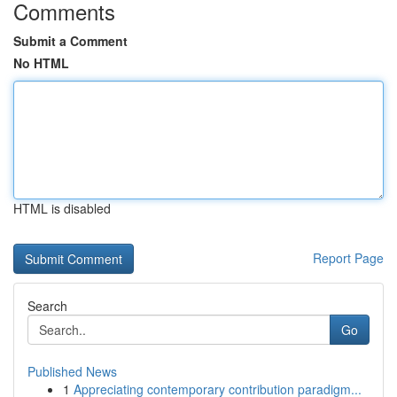
Comments
Submit a Comment
No HTML
HTML is disabled
Report Page
Search
Go
Published News
1
Appreciating contemporary contribution paradigm...