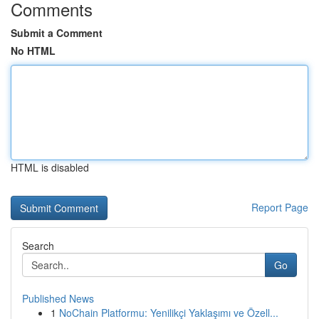
Comments
Submit a Comment
No HTML
HTML is disabled
Report Page
Search
Go
Published News
1
NoChain Platformu: Yenilikçi Yaklaşımı ve Özell...