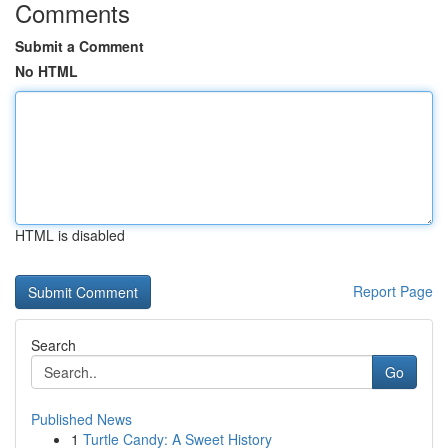
Comments
Submit a Comment
No HTML
HTML is disabled
Report Page
Search
Go
Published News
1
Turtle Candy: A Sweet History