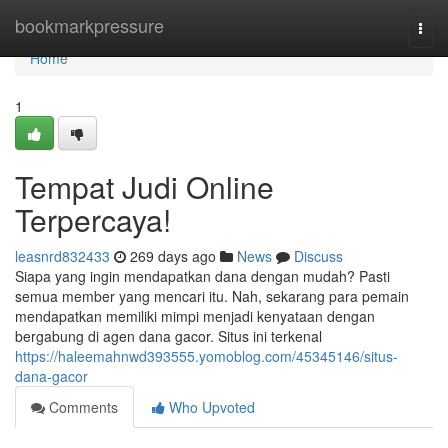
Home
bookmarkpressure
Togg
navi
Home
1
Tempat Judi Online
Terpercaya!
leasnrd832433
269 days ago
News
Discuss
Siapa yang ingin mendapatkan dana dengan mudah? Pasti
semua member yang mencari itu. Nah, sekarang para pemain
mendapatkan memiliki mimpi menjadi kenyataan dengan
bergabung di agen dana gacor. Situs ini terkenal
https://haleemahnwd393555.yomoblog.com/45345146/situs-
dana-gacor
Comments
Who Upvoted