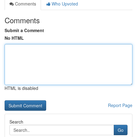
Comments
Who Upvoted
Comments
Submit a Comment
No HTML
HTML is disabled
Report Page
Search
Go