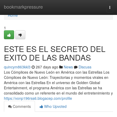
Home
bookmarkpressure
Togg
navi
Home
1
ESTE ES EL SECRETO DEL
EXITO DE LAS BANDAS
quincym863kkl3
267 days ago
News
Discuss
Los Cómplices de Nuevo León en América con las Estrellas Los
Cómplices de Nuevo León: Trayectorias y momentos virales en
América con las Estrellas En el universo de Golden Global
Entertainment, el programa América con las Estrellas se ha
consolidado como un referente en el mundo del entretenimiento y
https://vonp196rss6.blogacep.com/profile
Comments
Who Upvoted