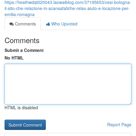
https://heathwdqt020043.laowaiblog.com/37195653/cesi-bologna-
il-sito-che-relazione-in-scansafatiche-relax-aiuto-e-locazione-per-
emilia-romagna
Comments
Who Upvoted
Comments
Submit a Comment
No HTML
HTML is disabled
Report Page