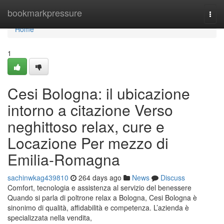
Home
bookmarkpressure
Togg
navi
Home
1
Cesi Bologna: il ubicazione
intorno a citazione Verso
neghittoso relax, cure e
Locazione Per mezzo di
Emilia-Romagna
sachinwkag439810
264 days ago
News
Discuss
Comfort, tecnologia e assistenza al servizio del benessere
Quando si parla di poltrone relax a Bologna, Cesi Bologna è
sinonimo di qualità, affidabilità e competenza. L’azienda è
specializzata nella vendita,