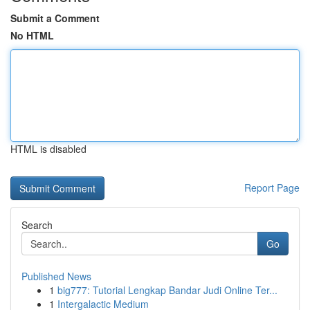
Submit a Comment
No HTML
HTML is disabled
Report Page
Search
Go
Published News
1
big777: Tutorial Lengkap Bandar Judi Online Ter...
1
Intergalactic Medium