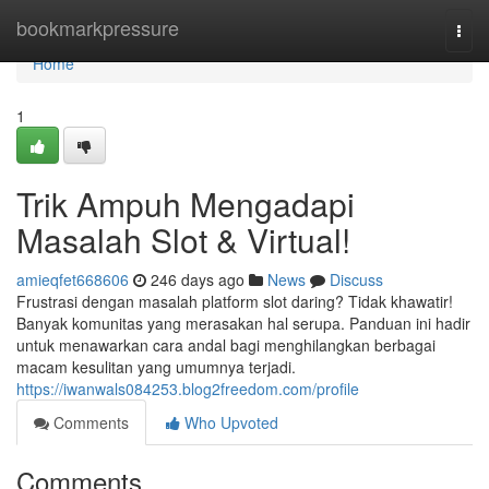
Home
bookmarkpressure
Togg
navi
Home
1
Trik Ampuh Mengadapi
Masalah Slot & Virtual!
amieqfet668606
246 days ago
News
Discuss
Frustrasi dengan masalah platform slot daring? Tidak khawatir!
Banyak komunitas yang merasakan hal serupa. Panduan ini hadir
untuk menawarkan cara andal bagi menghilangkan berbagai
macam kesulitan yang umumnya terjadi.
https://iwanwals084253.blog2freedom.com/profile
Comments
Who Upvoted
Comments