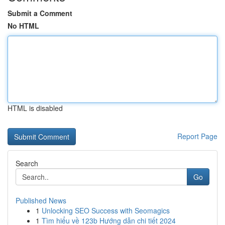
Submit a Comment
No HTML
HTML is disabled
Report Page
Search
Go
Published News
1
Unlocking SEO Success with Seomagics
1
Tìm hiểu về 123b Hướng dẫn chi tiết 2024