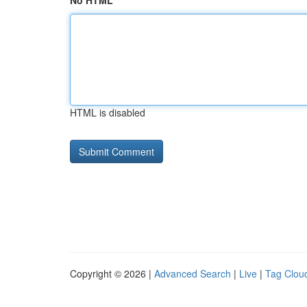
No HTML
HTML is disabled
Copyright © 2026 |
Advanced Search
|
Live
|
Tag Clou