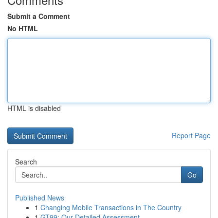
Submit a Comment
No HTML
HTML is disabled
Report Page
Search
Go
Published News
1
Changing Mobile Transactions in The Country
1
GT99: Our Detailed Assessment