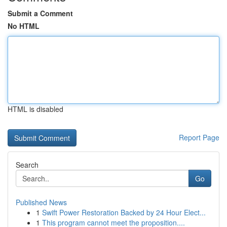
Submit a Comment
No HTML
HTML is disabled
Report Page
Search
Go
Published News
1
Swift Power Restoration Backed by 24 Hour Elect...
1
This program cannot meet the proposition....