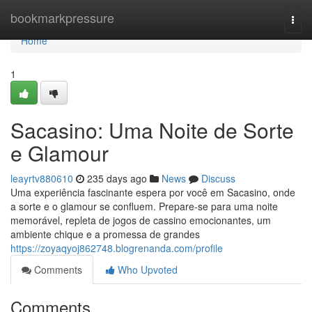
Home
bookmarkpressure
Togg
navi
Home
1
Sacasino: Uma Noite de Sorte
e Glamour
leayrtv880610
235 days ago
News
Discuss
Uma experiência fascinante espera por você em Sacasino, onde
a sorte e o glamour se confluem. Prepare-se para uma noite
memorável, repleta de jogos de cassino emocionantes, um
ambiente chique e a promessa de grandes
https://zoyaqyoj862748.blogrenanda.com/profile
Comments
Who Upvoted
Comments