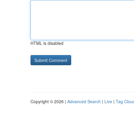
HTML is disabled
Copyright © 2026 |
Advanced Search
|
Live
|
Tag Clou