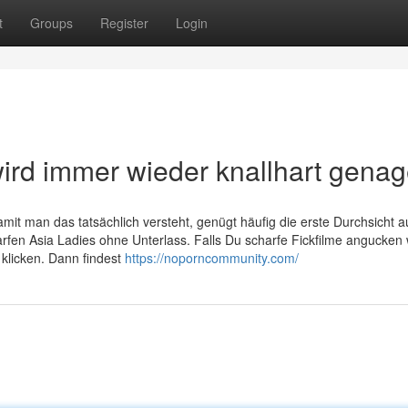
t
Groups
Register
Login
ird immer wieder knallhart genag
mit man das tatsächlich versteht, genügt häufig die erste Durchsicht a
rfen Asia Ladies ohne Unterlass. Falls Du scharfe Fickfilme angucken w
 klicken. Dann findest
https://noporncommunity.com/