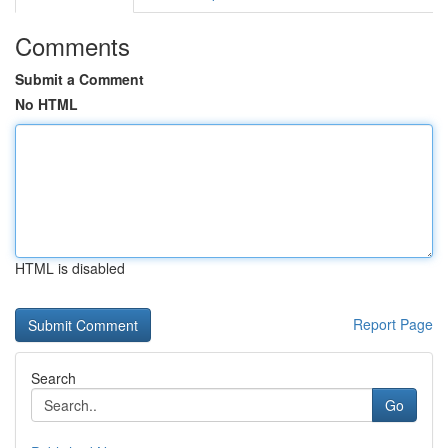
Comments
Submit a Comment
No HTML
HTML is disabled
Report Page
Search
Go