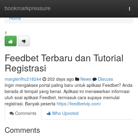
Home
bookmarkpressure
Togg
navi
Home
1
Feedbet Terbaru dan Tutorial
Registrasi
margienfhc218244
202 days ago
News
Discuss
Ingin mengakses portal paling baru untuk aplikasi Feedbet? Anda
berada di tempat yang benar. Aplikasi ini menawarkan informasi
utuh soal aplikasi Feedbet, termasuk cara supaya memulai
registrasi. Banyak peserta
https://feedbetvip.com/
Comments
Who Upvoted
Comments