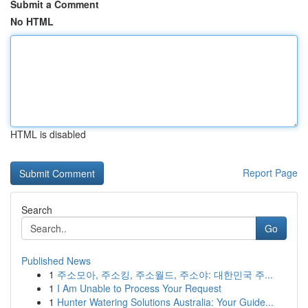
Submit a Comment
No HTML
HTML is disabled
Report Page
Search
Go
Published News
1
주소모아, 주소킹, 주소월드, 주소야: 대한민국 주...
1
I Am Unable to Process Your Request
1
Hunter Watering Solutions Australia: Your Guide...