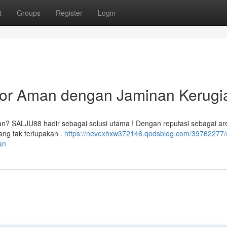
t
Groups
Register
Login
r Aman dengan Jaminan Kerugia
n? SALJU88 hadir sebagai solusi utama ! Dengan reputasi sebagai are
g tak terlupakan .
https://nevexhxw372146.qodsblog.com/39762277/s
an