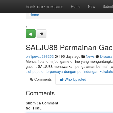
Home
bookmarkpressure
Home
New
Submi
Home
1
SALJU88 Permainan Gaco
philipevzu296252
195 days ago
News
Discuss
Mencari platform judi game online yang menguntungka
gacor , SALJU88 menawarkan pengalaman bermain yan
slot-populer-terpercaya-dengan-perlindungan-kekalah
Comments
Who Upvoted
Comments
Submit a Comment
No HTML