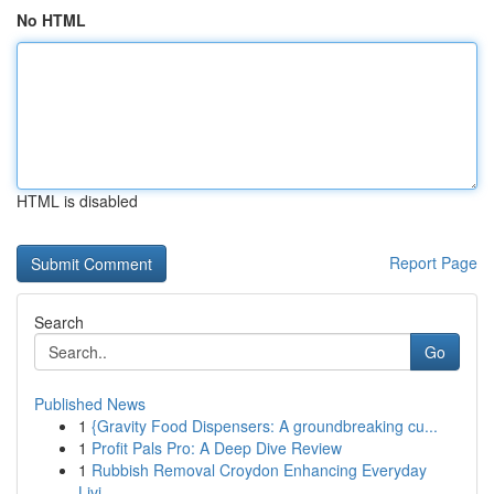
No HTML
HTML is disabled
Report Page
Search
Go
Published News
1
{Gravity Food Dispensers: A groundbreaking cu...
1
Profit Pals Pro: A Deep Dive Review
1
Rubbish Removal Croydon Enhancing Everyday
Livi...