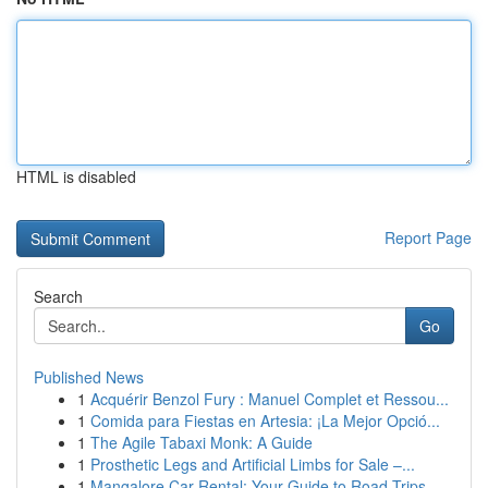
HTML is disabled
Report Page
Search
Go
Published News
1
Acquérir Benzol Fury : Manuel Complet et Ressou...
1
Comida para Fiestas en Artesia: ¡La Mejor Opció...
1
The Agile Tabaxi Monk: A Guide
1
Prosthetic Legs and Artificial Limbs for Sale –...
1
Mangalore Car Rental: Your Guide to Road Trips