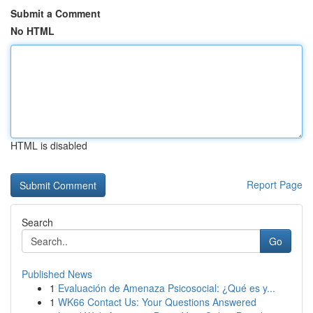
Submit a Comment
No HTML
HTML is disabled
Report Page
Search
Go
Published News
1
Evaluación de Amenaza Psicosocial: ¿Qué es y...
1
WK66 Contact Us: Your Questions Answered