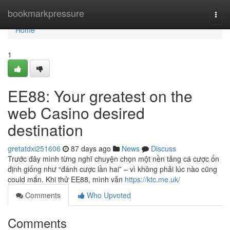
Home
bookmarkpressure
Togg
navi
Home
1
EE88: Your greatest on the
web Casino desired
destination
gretatdxi251606
87 days ago
News
Discuss
Trước đây mình từng nghĩ chuyện chọn một nền tảng cá cược ổn
định giống như “đánh cược lần hai” – vì không phải lúc nào cũng
could mắn. Khi thử EE88, mình vẫn
https://ktc.me.uk/
Comments
Who Upvoted
Comments