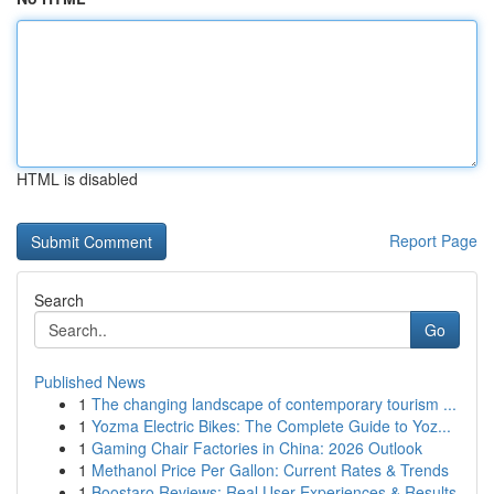
HTML is disabled
Report Page
Search
Go
Published News
1
The changing landscape of contemporary tourism ...
1
Yozma Electric Bikes: The Complete Guide to Yoz...
1
Gaming Chair Factories in China: 2026 Outlook
1
Methanol Price Per Gallon: Current Rates & Trends
1
Boostaro Reviews: Real User Experiences & Results