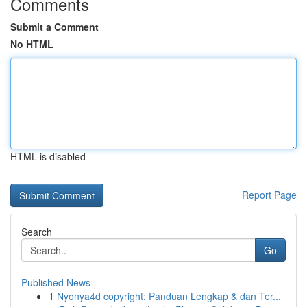
Comments
Submit a Comment
No HTML
HTML is disabled
Report Page
Search
Go
Published News
1
Nyonya4d copyright: Panduan Lengkap & dan Ter...