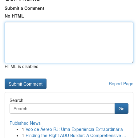
Submit a Comment
No HTML
HTML is disabled
Report Page
Search
Go
Published News
1
Voo de Áereo RJ: Uma Experiência Extraordinária
1
Finding the Right ADU Builder: A Comprehensive ...