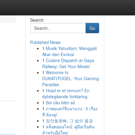
Search
Go
Published News
1
Musik Yahudiym: Menggali
Akar dan Evolusi
1
Cuisine Dispatch at Gaya
Railway: Get Your Meals!
1
Welcome to
DUKATITOGEL: Your Gaming
Paradise
1
Hvad er et renrum? En
dybdegående forklaring
1
Soi cầu biên số
1
ภาพยนตร์จีนมาแรง : 5 เรื่อง
ที่ ต้องดู!
1
장안동호빠, 그 밤의 풍경
1
สล็อตออนไลน์: คู่มือเริ่มต้น
สำหรับมือใหม่