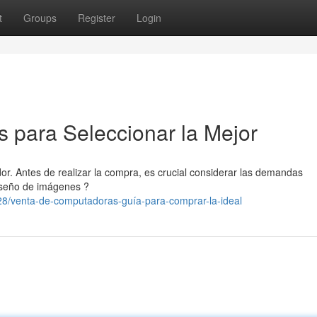
t
Groups
Register
Login
 para Seleccionar la Mejor
. Antes de realizar la compra, es crucial considerar las demandas
diseño de imágenes ?
/venta-de-computadoras-guía-para-comprar-la-ideal