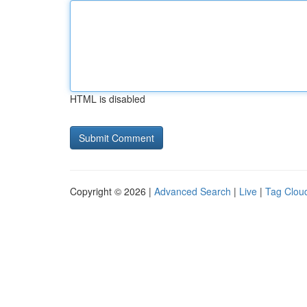
HTML is disabled
Copyright © 2026 |
Advanced Search
|
Live
|
Tag Clou