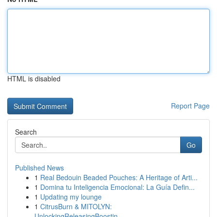
HTML is disabled
Report Page
Search
Go
Published News
1
Real Bedouin Beaded Pouches: A Heritage of Arti...
1
Domina tu Inteligencia Emocional: La Guía Defin...
1
Updating my lounge
1
CitrusBurn & MITOLYN:
UnlockingReleasingBoostin...