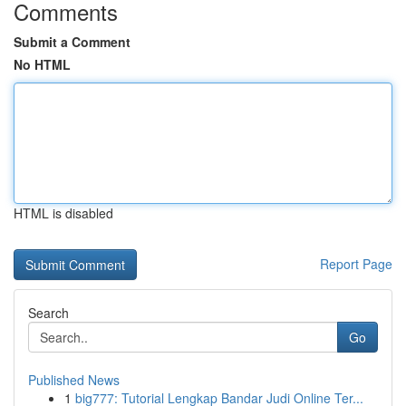
Comments
Submit a Comment
No HTML
HTML is disabled
Report Page
Search
Go
Published News
1
big777: Tutorial Lengkap Bandar Judi Online Ter...