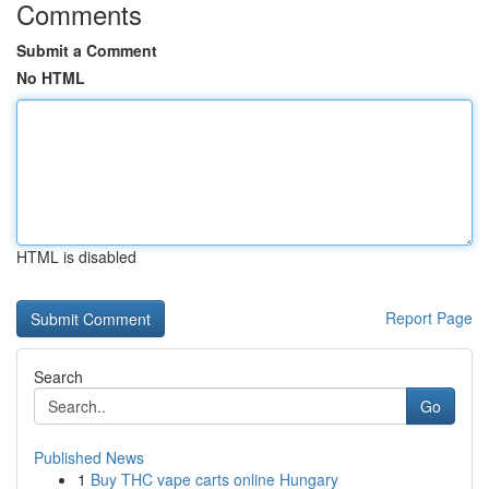
Comments
Submit a Comment
No HTML
HTML is disabled
Report Page
Search
Go
Published News
1
Buy THC vape carts online Hungary