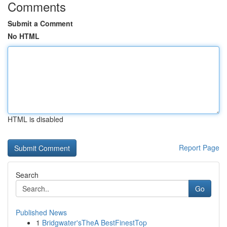
Comments
Submit a Comment
No HTML
HTML is disabled
Report Page
Search
Go
Published News
1
Bridgwater'sTheA BestFinestTop