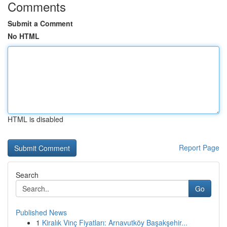
Comments
Submit a Comment
No HTML
HTML is disabled
Report Page
Search
Go
Published News
1
Kiralık Vinç Fiyatları: Arnavutköy Başakşehir...