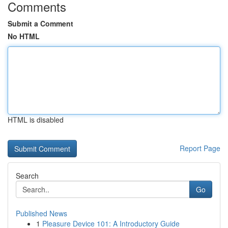
Comments
Submit a Comment
No HTML
HTML is disabled
Report Page
Search
Go
Published News
1
Pleasure Device 101: A Introductory Guide