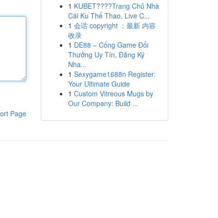
1
KUBET????️Trang Chủ Nhà
Cái Ku Thể Thao, Live C...
1
会话 copyright ：最新 内容
收录
1
DE88 – Cổng Game Đổi
Thưởng Uy Tín, Đăng Ký
Nha...
1
Sexygame1688n Register:
Your Ultimate Guide
1
Custom Vitreous Mugs by
Our Company: Build ...
ort Page