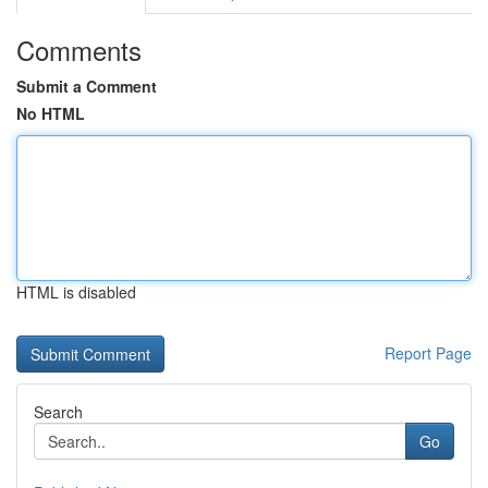
Comments
Submit a Comment
No HTML
HTML is disabled
Report Page
Search
Go