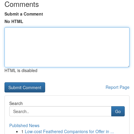
Comments
Submit a Comment
No HTML
HTML is disabled
Report Page
Search
Go
Published News
1
Low-cost Feathered Companions for Offer in ...