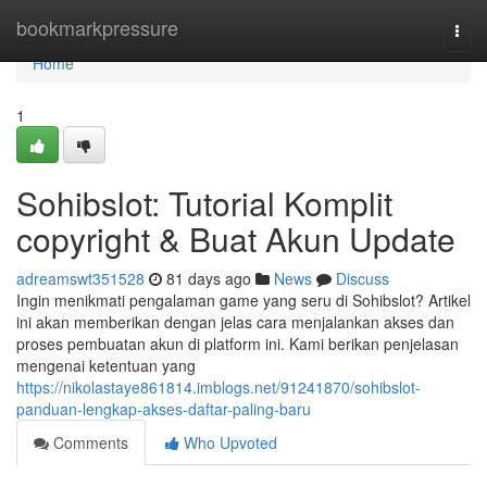
Home
bookmarkpressure
Togg
navi
Home
1
Sohibslot: Tutorial Komplit
copyright & Buat Akun Update
adreamswt351528
81 days ago
News
Discuss
Ingin menikmati pengalaman game yang seru di Sohibslot? Artikel
ini akan memberikan dengan jelas cara menjalankan akses dan
proses pembuatan akun di platform ini. Kami berikan penjelasan
mengenai ketentuan yang
https://nikolastaye861814.imblogs.net/91241870/sohibslot-
panduan-lengkap-akses-daftar-paling-baru
Comments
Who Upvoted