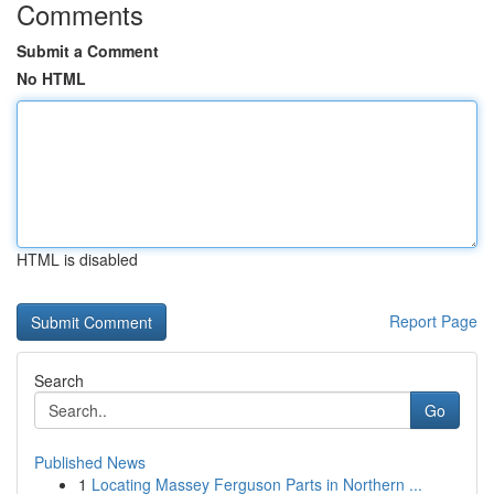
Comments
Submit a Comment
No HTML
HTML is disabled
Report Page
Search
Go
Published News
1
Locating Massey Ferguson Parts in Northern ...