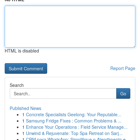
HTML is disabled
Report Page
Search
Go
Published News
1
Concrete Specialists Geelong: Your Reputable...
1
Samsung Fridge Fixes : Common Problems & ...
1
Enhance Your Operations : Field Service Manage...
1
Unwind & Rejuvenate: Top Spa Retreat on Sarj...
1
CRM para WhatsApp: Simplifique o Atendimento e