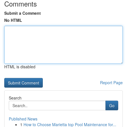
Comments
Submit a Comment
No HTML
HTML is disabled
Report Page
Search
Go
Published News
1
How to Choose Marietta top Pool Maintenance for...