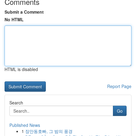
Comments
Submit a Comment
No HTML
HTML is disabled
Report Page
Search
Go
Published News
1
장안동호빠, 그 밤의 풍경