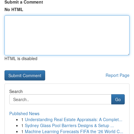
Submit a Comment
No HTML
HTML is disabled
Report Page
Search
Go
Published News
1
Understanding Real Estate Appraisals: A Complet...
1
Sydney Glass Pool Barriers Designs & Setup ...
1
Machine Learning Forecasts FIFA the '26 World C...