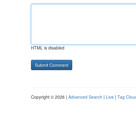
HTML is disabled
Copyright © 2026 |
Advanced Search
|
Live
|
Tag Clou