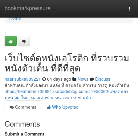
Home
bookmarkpressure
Togg
navi
Home
1
เว็บไซต์ดูหนังเอโรติก ที่รวบรวม
หนังตัวเต้น ที่ดีที่สุด
haarisubxa989221
64 days ago
News
Discuss
สำหรับคุณ กำลังมองหา แหล่ง ที่ ครบครัน สำหรับ การดู หนังตัวเต้น
https://heathnbnl735881.ourcodeblog.com/41950062/แพลตฟอร-
มหน-งผ-ใหญ-คอลเลกช-น-หน-งเซ-กซ-ช-นนำ
Comments
Who Upvoted
Comments
Submit a Comment