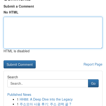
Submit a Comment
No HTML
HTML is disabled
Report Page
Search
Go
Published News
1
HH88: A Deep Dive into the Legacy
1
주소모아 사용 후기: 주소 관력 끝 ?