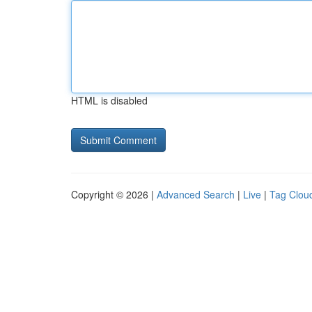
HTML is disabled
Copyright © 2026 |
Advanced Search
|
Live
|
Tag Clou