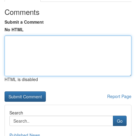
Comments
Submit a Comment
No HTML
HTML is disabled
Report Page
Search
Go
Published News