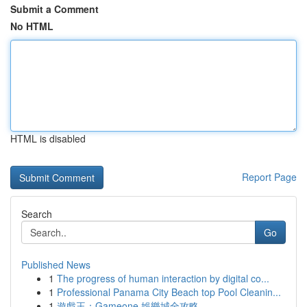
Submit a Comment
No HTML
HTML is disabled
Report Page
Search
Go
Published News
1
The progress of human interaction by digital co...
1
Professional Panama City Beach top Pool Cleanin...
1
遊戲王：Gameone 娛樂城全攻略