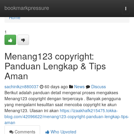
Home
bookmarkpressure
Togg
navi
Home
1
Menang123 copyright:
Panduan Lengkap & Tips
Aman
sachinikzn880037
60 days ago
News
Discuss
Berikut adalah panduan detail mengenai proses mengakses
Menang123 copyright dengan terpercaya . Banyak pengguna
yang mengalami kesulitan saat mencoba copyright ke akun
Menang123. Ulasan ini akan
https://izaakhafk215475.tokka-
blog.com/42096622/menang123-copyright-panduan-lengkap-tips-
aman
Comments
Who Upvoted