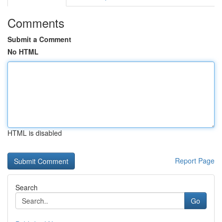
Comments
Submit a Comment
No HTML
HTML is disabled
Report Page
Search
Go