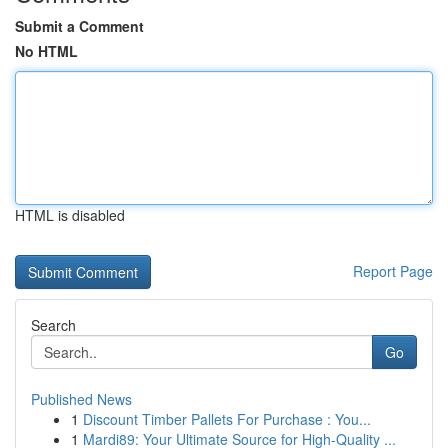
Submit a Comment
No HTML
HTML is disabled
Report Page
Search
Go
Published News
1
Discount Timber Pallets For Purchase : You...
1
Mardi89: Your Ultimate Source for High-Quality ...